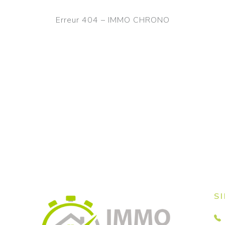
Erreur 404 – IMMO CHRONO
S