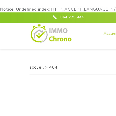
Notice
: Undefined index: HTTP_ACCEPT_LANGUAGE in
ici :404
064 775 444
Accuei
accueil
>
404