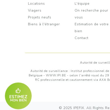
Locations
L'équipe
Viagers
On recherche pour
Projets neufs
vous
Biens à l'étranger
Estimation de votre
bien
Contact
Autorité de survei
Autorité de surveillance :
Institut professionnel de
Belgique -
WWW.IPI.BE
- selon l'arrêté royal du 29
RC professionnelle et cautionnement via AXA 
© 2025
IPEFIX
. All Rights R