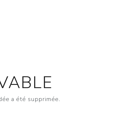
UVABLE
dée a été supprimée.