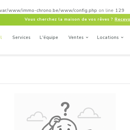
/var/www/immo-chrono.be/www/config.php
on line
129
Vous cherchez la maison de vos rêves ?
Recevo
l
Services
L'équipe
Ventes
Locations