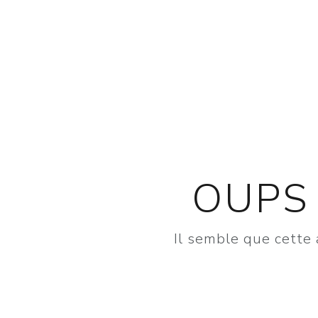
OUPS 
Il semble que cette