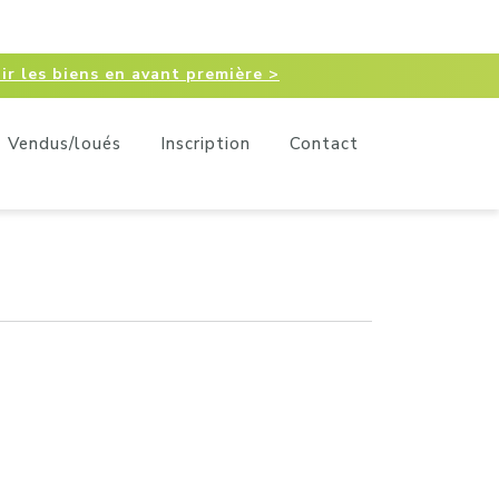
ir les biens en avant première >
Vendus/loués
Inscription
Contact