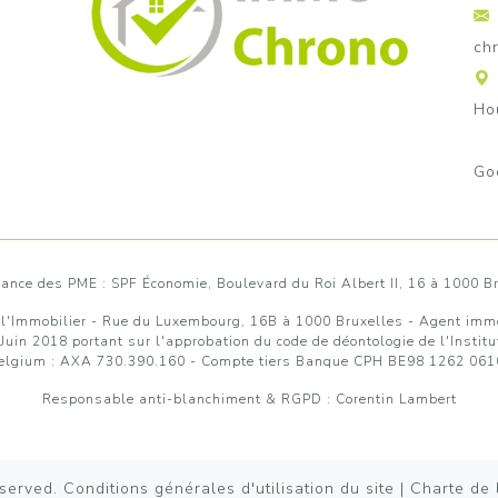
ch
Ho
Go
llance des PME : SPF Économie, Boulevard du Roi Albert II, 16 à 1000 
 l'Immobilier
- Rue du Luxembourg, 16B à 1000 Bruxelles - Agent immob
 Juin 2018 portant sur l'approbation
du code de déontologie de l'Instit
Belgium : AXA 730.390.160 - Compte tiers Banque CPH BE98 1262 0610
Responsable anti-blanchiment & RGPD : Corentin Lambert
eserved.
Conditions générales d'utilisation du site
|
Charte de l