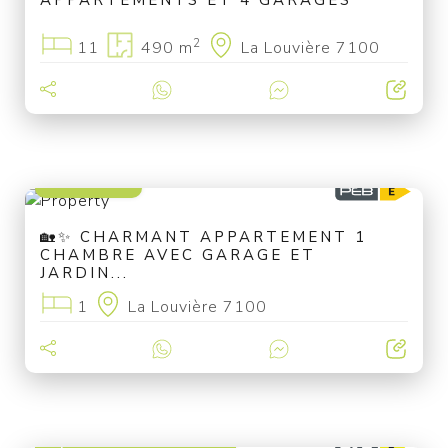
APPARTEMENTS ET 4 GARAGES
2
11
490 m
La Louvière 7100
150 000 €
🏡✨ CHARMANT APPARTEMENT 1
CHAMBRE AVEC GARAGE ET
JARDIN...
1
La Louvière 7100
à partir de 625 000 €