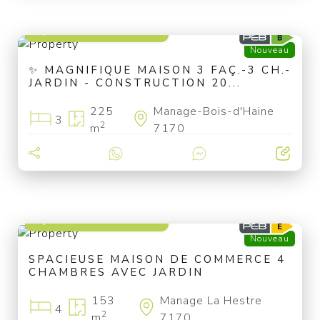
à partir de 449 000 €
Nouveau
✨ MAGNIFIQUE MAISON 3 FAÇ.-3 CH.-
JARDIN - CONSTRUCTION 20...
225
Manage-Bois-d'Haine
3
2
m
7170
à partir de 130 000 €
Nouveau
SPACIEUSE MAISON DE COMMERCE 4
CHAMBRES AVEC JARDIN
153
Manage La Hestre
4
2
m
7170