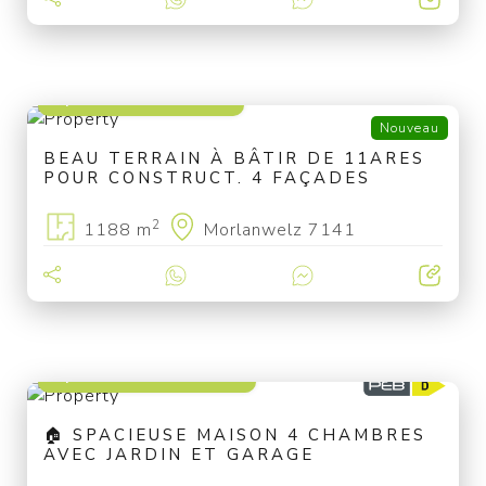
à partir de 99 000 €
Nouveau
BEAU TERRAIN À BÂTIR DE 11ARES
POUR CONSTRUCT. 4 FAÇADES
2
1188 m
Morlanwelz 7141
à partir de 249 000 €
🏠 SPACIEUSE MAISON 4 CHAMBRES
AVEC JARDIN ET GARAGE