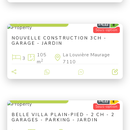
à partir de 325 000 €
Sous-option
NOUVELLE CONSTRUCTION 3CH -
GARAGE - JARDIN
105
La Louvière Maurage
3
2
m
7110
à partir de 319 000 €
Sous-option
BELLE VILLA PLAIN-PIED - 2 CH - 2
GARAGES - PARKING - JARDIN