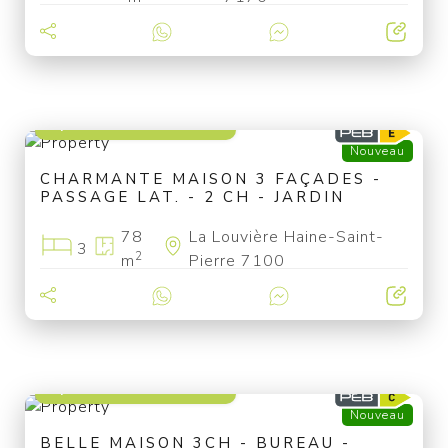
à partir de 139 000 €
Nouveau
CHARMANTE MAISON 3 FAÇADES -
PASSAGE LAT. - 2 CH - JARDIN
78
La Louvière Haine-Saint-
3
2
m
Pierre 7100
à partir de 209 000 €
Nouveau
BELLE MAISON 3CH - BUREAU -