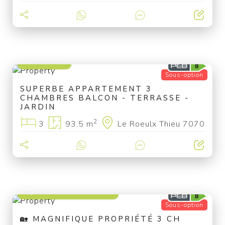
249 000 €
Sous-option
SUPERBE APPARTEMENT 3
CHAMBRES BALCON - TERRASSE -
JARDIN
2
3
93.5 m
Le Roeulx Thieu 7070
à partir de 329 000 €
Sous-option
🏡 MAGNIFIQUE PROPRIÉTÉ 3 CH