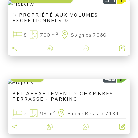
✨ PROPRIÉTÉ AUX VOLUMES
EXCEPTIONNELS ✨
2
8
700 m
Soignies 7060
290 000 €
BEL APPARTEMENT 2 CHAMBRES -
TERRASSE - PARKING
2
2
93 m
Binche Ressaix 7134