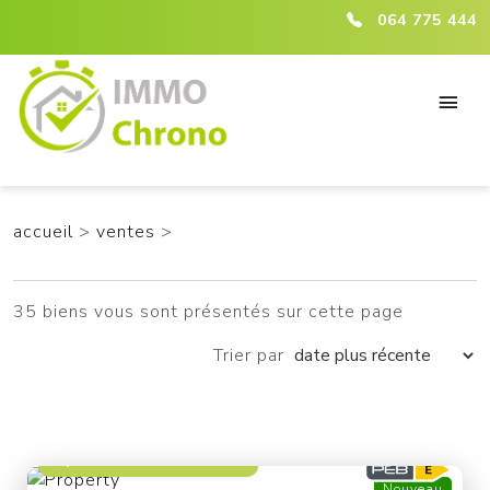
ici :listing
064 775 444
accueil
>
ventes
>
35 biens vous sont présentés sur cette page
Trier par
à partir de 229 000 €
Nouveau