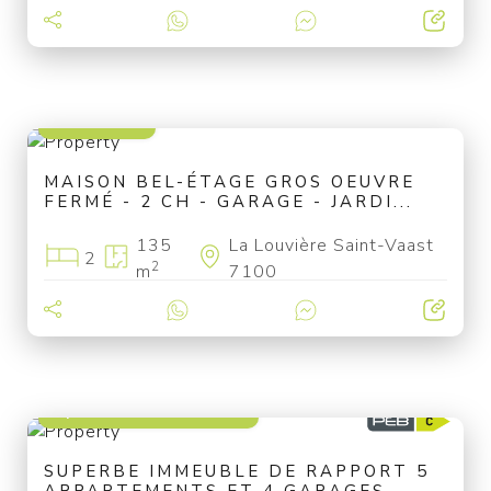
159 000 €
MAISON BEL-ÉTAGE GROS OEUVRE
FERMÉ - 2 CH - GARAGE - JARDI...
135
La Louvière Saint-Vaast
2
2
m
7100
à partir de 849 000 €
SUPERBE IMMEUBLE DE RAPPORT 5