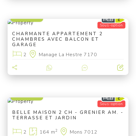
220 000 €
Sous-option
CHARMANTE APPARTEMENT 2
CHAMBRES AVEC BALCON ET
GARAGE
2
Manage La Hestre 7170
170 000 €
Sous-option
BELLE MAISON 2 CH - GRENIER AM. -
TERRASSE ET JARDIN
2
2
164 m
Mons 7012