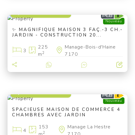
à partir de 449 000 €
Nouveau
✨ MAGNIFIQUE MAISON 3 FAÇ.-3 CH.-
JARDIN - CONSTRUCTION 20...
225
Manage-Bois-d'Haine
3
2
m
7170
à partir de 130 000 €
Nouveau
SPACIEUSE MAISON DE COMMERCE 4
CHAMBRES AVEC JARDIN
153
Manage La Hestre
4
2
m
7170