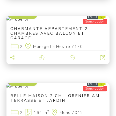
220 000 €
Sous-option
CHARMANTE APPARTEMENT 2
CHAMBRES AVEC BALCON ET
GARAGE
2
Manage La Hestre 7170
170 000 €
Sous-option
BELLE MAISON 2 CH - GRENIER AM. -
TERRASSE ET JARDIN
2
2
164 m
Mons 7012