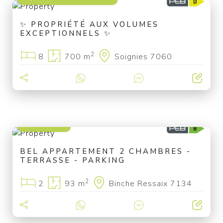
✨ PROPRIÉTÉ AUX VOLUMES
EXCEPTIONNELS ✨
2
8
700 m
Soignies 7060
290 000 €
BEL APPARTEMENT 2 CHAMBRES -
TERRASSE - PARKING
2
2
93 m
Binche Ressaix 7134