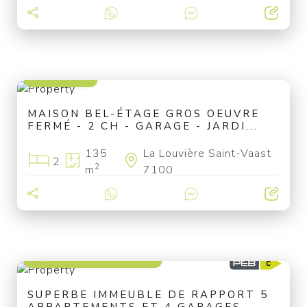
159 000 €
MAISON BEL-ÉTAGE GROS OEUVRE
FERMÉ - 2 CH - GARAGE - JARDI...
135
La Louvière Saint-Vaast
2
2
m
7100
à partir de 849 000 €
SUPERBE IMMEUBLE DE RAPPORT 5