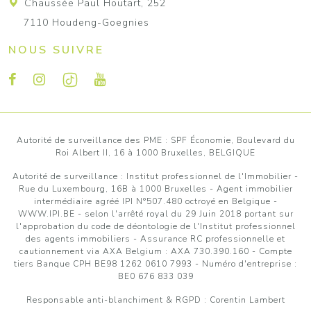
Chaussée Paul Houtart, 252
7110 Houdeng-Goegnies
NOUS SUIVRE
Autorité de surveillance des PME : SPF Économie, Boulevard du
Roi Albert II, 16 à 1000 Bruxelles, BELGIQUE
Autorité de surveillance :
Institut professionnel de l'Immobilier
-
Rue du Luxembourg, 16B à 1000 Bruxelles - Agent immobilier
intermédiaire agréé IPI N°507.480 octroyé en Belgique -
WWW.IPI.BE
- selon l'arrêté royal du 29 Juin 2018 portant sur
l'approbation
du code de déontologie de l'Institut professionnel
des agents immobiliers
- Assurance RC professionnelle et
cautionnement via AXA Belgium : AXA 730.390.160 - Compte
tiers Banque CPH BE98 1262 0610 7993 - Numéro d'entreprise :
BE0 676 833 039
Responsable anti-blanchiment & RGPD : Corentin Lambert