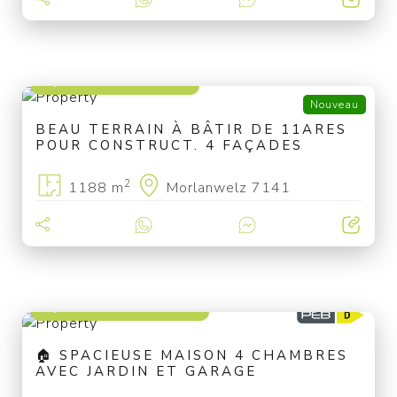
à partir de 99 000 €
Nouveau
BEAU TERRAIN À BÂTIR DE 11ARES
POUR CONSTRUCT. 4 FAÇADES
2
1188 m
Morlanwelz 7141
à partir de 249 000 €
🏠 SPACIEUSE MAISON 4 CHAMBRES
AVEC JARDIN ET GARAGE