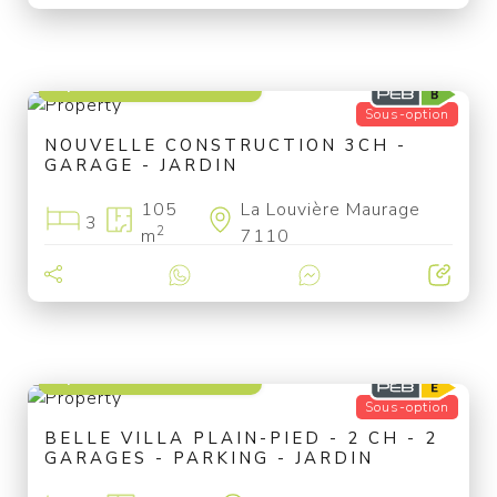
à partir de 325 000 €
Sous-option
NOUVELLE CONSTRUCTION 3CH -
GARAGE - JARDIN
105
La Louvière Maurage
3
2
m
7110
à partir de 319 000 €
Sous-option
BELLE VILLA PLAIN-PIED - 2 CH - 2
GARAGES - PARKING - JARDIN