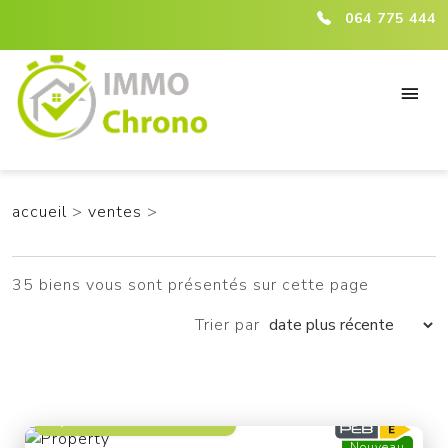
ici :listing
064 775 444
accueil
>
ventes
>
35 biens vous sont présentés sur cette page
Trier par
à partir de 229 000 €
Nouveau