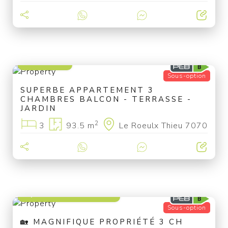
249 000 €
Sous-option
SUPERBE APPARTEMENT 3
CHAMBRES BALCON - TERRASSE -
JARDIN
2
3
93.5 m
Le Roeulx Thieu 7070
à partir de 329 000 €
Sous-option
🏡 MAGNIFIQUE PROPRIÉTÉ 3 CH