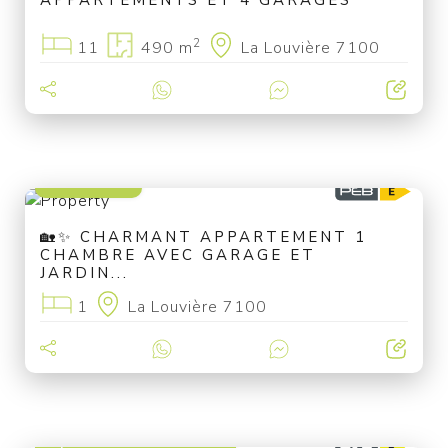
APPARTEMENTS ET 4 GARAGES
2
11
490 m
La Louvière 7100
150 000 €
🏡✨ CHARMANT APPARTEMENT 1
CHAMBRE AVEC GARAGE ET
JARDIN...
1
La Louvière 7100
à partir de 625 000 €