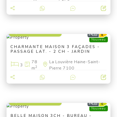
à partir de 139 000 €
Nouveau
CHARMANTE MAISON 3 FAÇADES -
PASSAGE LAT. - 2 CH - JARDIN
78
La Louvière Haine-Saint-
3
2
m
Pierre 7100
à partir de 209 000 €
Nouveau
BELLE MAISON 3CH - BUREAU -