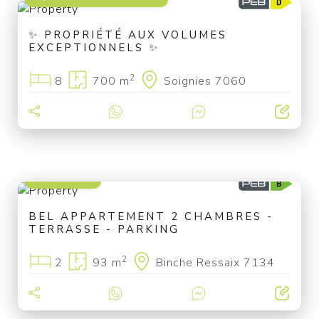
✨ PROPRIÉTÉ AUX VOLUMES
EXCEPTIONNELS ✨
2
8
700 m
Soignies 7060
290 000 €
BEL APPARTEMENT 2 CHAMBRES -
TERRASSE - PARKING
2
2
93 m
Binche Ressaix 7134