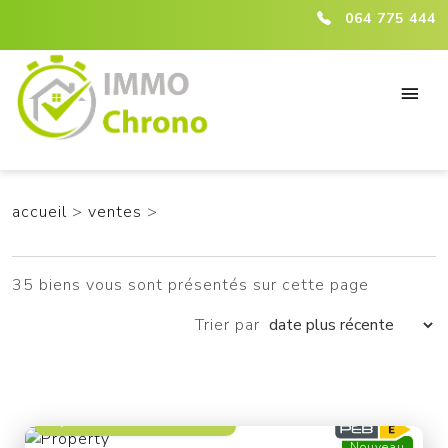
ici :listing
064 775 444
accueil
>
ventes
>
35 biens vous sont présentés sur cette page
Trier par
à partir de 229 000 €
Nouveau