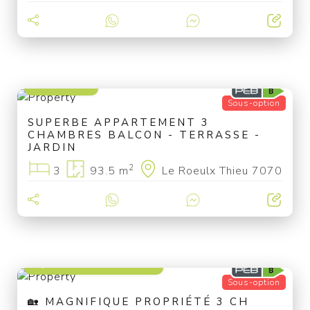
249 000 €
Sous-option
SUPERBE APPARTEMENT 3
CHAMBRES BALCON - TERRASSE -
JARDIN
2
3
93.5 m
Le Roeulx Thieu 7070
à partir de 329 000 €
Sous-option
🏡 MAGNIFIQUE PROPRIÉTÉ 3 CH