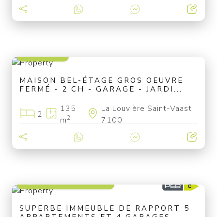
159 000 €
MAISON BEL-ÉTAGE GROS OEUVRE
FERMÉ - 2 CH - GARAGE - JARDI...
135
La Louvière Saint-Vaast
2
2
m
7100
à partir de 849 000 €
SUPERBE IMMEUBLE DE RAPPORT 5