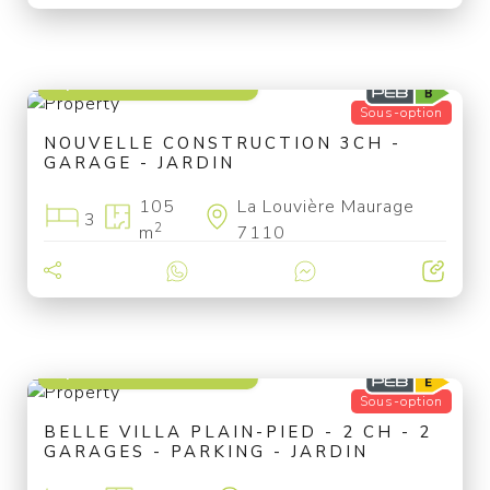
à partir de 325 000 €
Sous-option
NOUVELLE CONSTRUCTION 3CH -
GARAGE - JARDIN
105
La Louvière Maurage
3
2
m
7110
à partir de 319 000 €
Sous-option
BELLE VILLA PLAIN-PIED - 2 CH - 2
GARAGES - PARKING - JARDIN