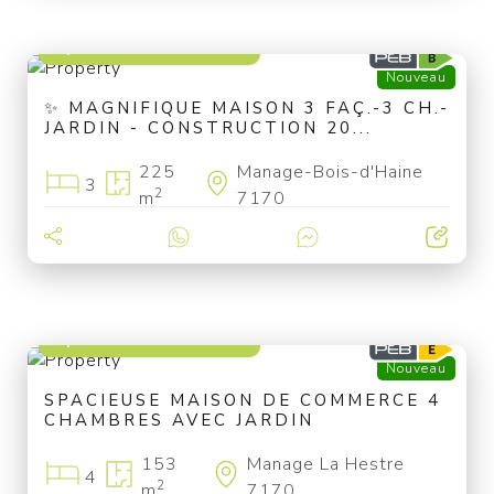
à partir de 449 000 €
Nouveau
✨ MAGNIFIQUE MAISON 3 FAÇ.-3 CH.-
JARDIN - CONSTRUCTION 20...
225
Manage-Bois-d'Haine
3
2
m
7170
à partir de 130 000 €
Nouveau
SPACIEUSE MAISON DE COMMERCE 4
CHAMBRES AVEC JARDIN
153
Manage La Hestre
4
2
m
7170