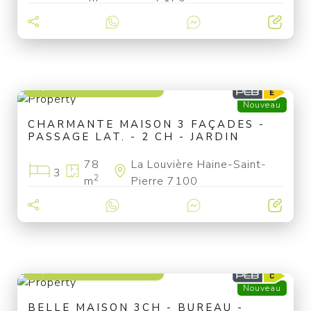
à partir de 139 000 €
Nouveau
CHARMANTE MAISON 3 FAÇADES -
PASSAGE LAT. - 2 CH - JARDIN
78
La Louvière Haine-Saint-
3
2
m
Pierre 7100
à partir de 209 000 €
Nouveau
BELLE MAISON 3CH - BUREAU -