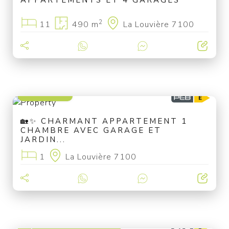
APPARTEMENTS ET 4 GARAGES
2
11
490 m
La Louvière 7100
150 000 €
🏡✨ CHARMANT APPARTEMENT 1
CHAMBRE AVEC GARAGE ET
JARDIN...
1
La Louvière 7100
à partir de 625 000 €