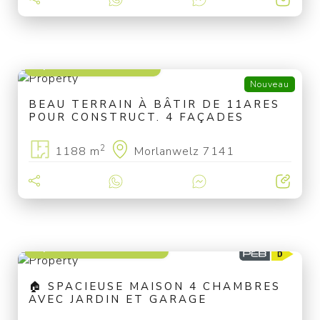
à partir de 99 000 €
Nouveau
BEAU TERRAIN À BÂTIR DE 11ARES
POUR CONSTRUCT. 4 FAÇADES
2
1188 m
Morlanwelz 7141
à partir de 249 000 €
🏠 SPACIEUSE MAISON 4 CHAMBRES
AVEC JARDIN ET GARAGE