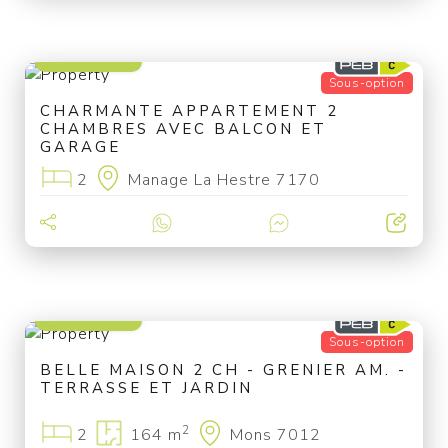
220 000 €
Sous-option
CHARMANTE APPARTEMENT 2
CHAMBRES AVEC BALCON ET
GARAGE
2
Manage La Hestre 7170
170 000 €
Sous-option
BELLE MAISON 2 CH - GRENIER AM. -
TERRASSE ET JARDIN
2
2
164 m
Mons 7012