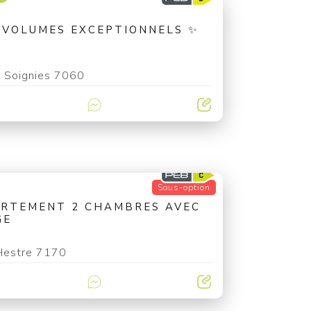
 VOLUMES EXCEPTIONNELS ✨
Soignies 7060
Sous-option
RTEMENT 2 CHAMBRES AVEC
GE
Hestre 7170