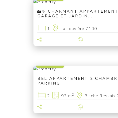
🏡✨ CHARMANT APPARTEMENT
GARAGE ET JARDIN...
1
La Louvière 7100
290 000 €
BEL APPARTEMENT 2 CHAMBRE
PARKING
2
2
93 m
Binche Ressaix