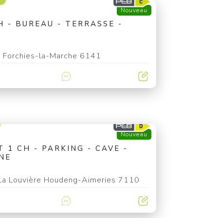
Nouveau
 - BUREAU - TERRASSE -
Forchies-la-Marche 6141
Nouveau
1 CH - PARKING - CAVE -
NE
La Louvière Houdeng-Aimeries 7110