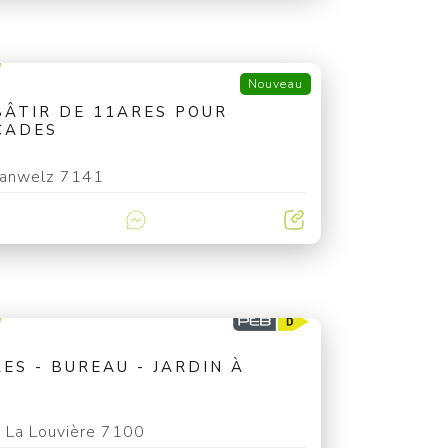
Nouveau
BÂTIR DE 11ARES POUR
ÇADES
lanwelz 7141
ES - BUREAU - JARDIN À
La Louvière 7100