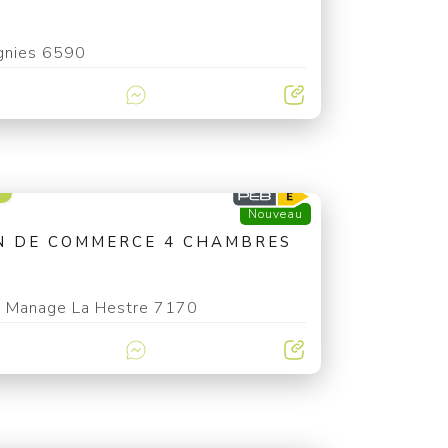
gnies 6590
€
Nouveau
N DE COMMERCE 4 CHAMBRES
Manage La Hestre 7170
€