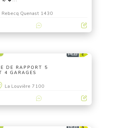
Rebecq Quenast 1430
€
E DE RAPPORT 5
T 4 GARAGES
La Louvière 7100
€