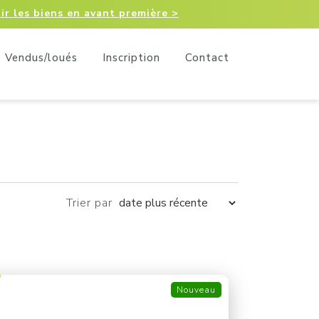
ir les biens en avant première >
Vendus/loués
Inscription
Contact
Trier par
Nouveau